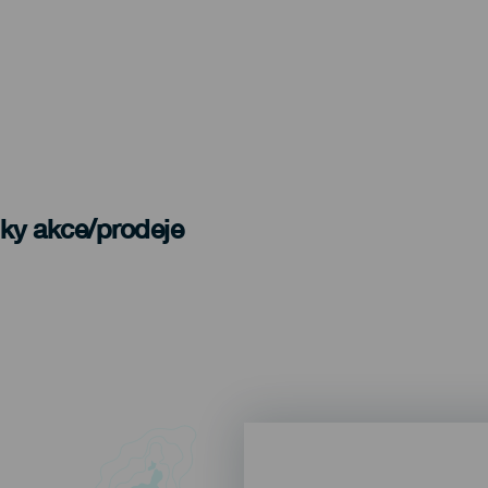
nky akce/prodeje