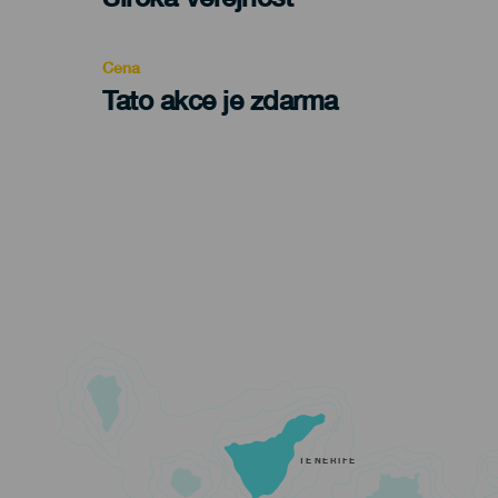
Recomendada
Cena
Tato akce je zdarma
TENERIFE