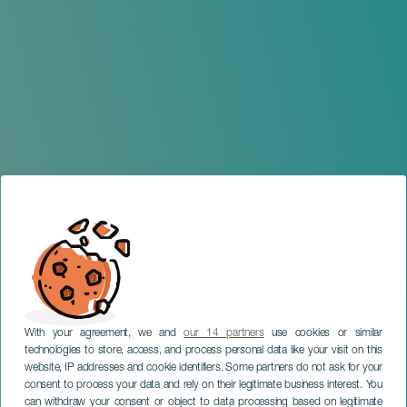
With your agreement, we and
our 14 partners
use cookies or similar
technologies to store, access, and process personal data like your visit on this
website, IP addresses and cookie identifiers. Some partners do not ask for your
consent to process your data and rely on their legitimate business interest. You
can withdraw your consent or object to data processing based on legitimate