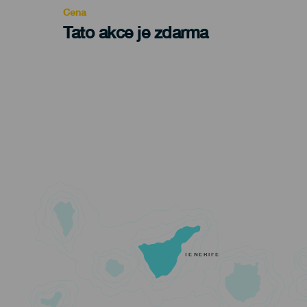
Cena
Tato akce je zdarma
TENERIFE