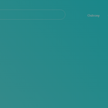
Navegación
principal
Ostrovy