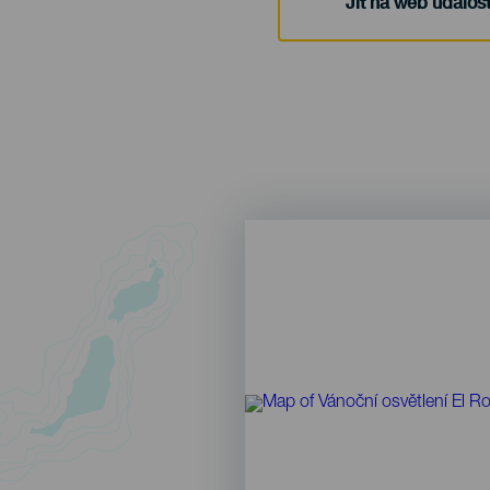
Jít na web událost