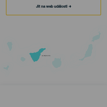
Jít na web události
TENERIFE