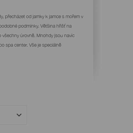
ly, přecházet od jamky k jamce s mořem v
 podobné podmínky. Většina hřišť na
ro všechny úrovně. Mnohdy jsou navíc
bo spa center. Vše je speciálně