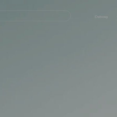
Navegación
principal
Ostrovy