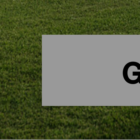
G
Golf all year round