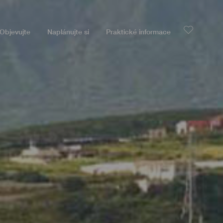
Objevujte
Naplánujte si
Praktické informace