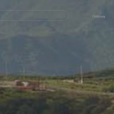
Navegación
principal
Ostrovy