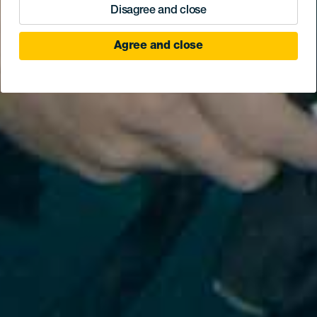
Disagree and close
Agree and close