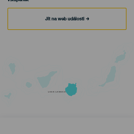
Jít na web události
GRAN CANARIA