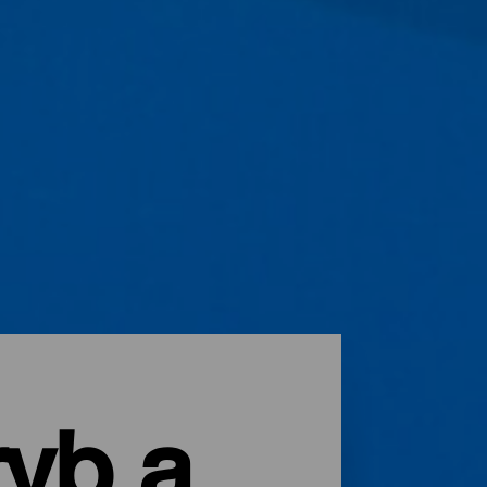
ryb a