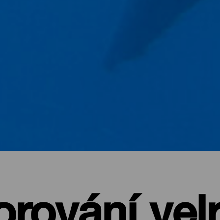
rování vel