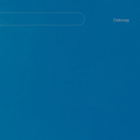
Navegación
principal
Ostrovy