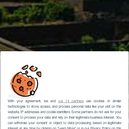
With your agreement, we and
our 14 partners
use cookies or similar
technologies to store, access, and process personal data like your visit on this
website, IP addresses and cookie identifiers. Some partners do not ask for your
consent to process your data and rely on their legitimate business interest. You
can withdraw your consent or object to data processing based on legitimate
interest at any time by clicking on “Learn More” or in our Privacy Policy on this