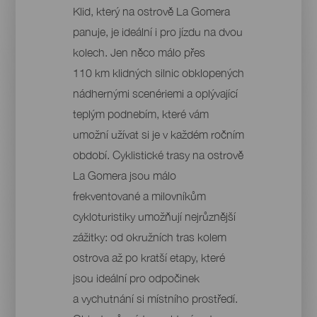
Klid, který na ostrově La Gomera
panuje, je ideální i pro jízdu na dvou
kolech. Jen něco málo přes
110 km klidných silnic obklopených
nádhernými scenériemi a oplývající
teplým podnebím, které vám
umožní užívat si je v každém ročním
období. Cyklistické trasy na ostrově
La Gomera jsou málo
frekventované a milovníkům
cykloturistiky umožňují nejrůznější
zážitky: od okružních tras kolem
ostrova až po kratší etapy, které
jsou ideální pro odpočinek
a vychutnání si místního prostředí.