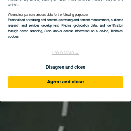
website.
We and our partners process data for the following purposes:
Personalised advertising and content, advertising and content measurement, audience
research and services development
, Precise geolocation data, and identification
through device scanning
, Store and/or access information on a device
, Technical
cookies
Learn More →
Disagree and close
Agree and close