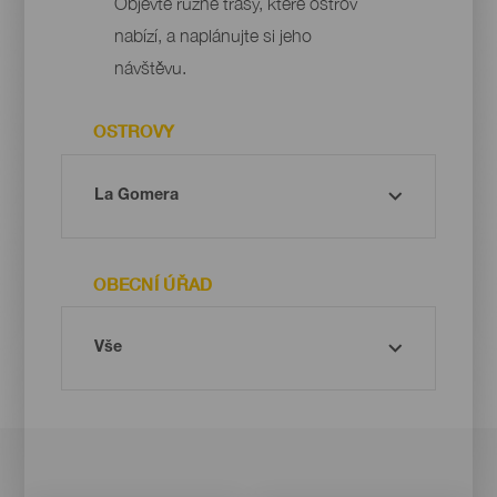
Objevte různé trasy, které ostrov
nabízí, a naplánujte si jeho
návštěvu.
OSTROVY
OBECNÍ ÚŘAD