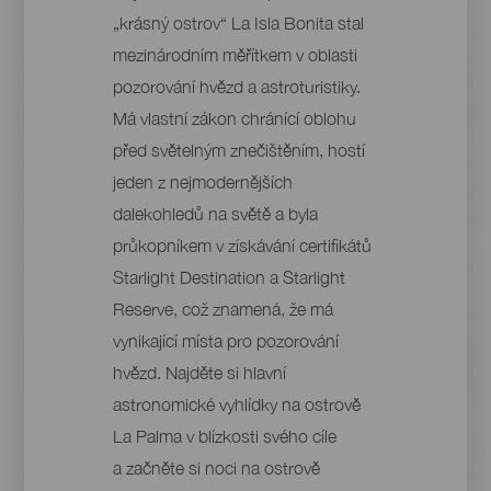
„krásný ostrov“ La Isla Bonita stal
mezinárodním měřítkem v oblasti
pozorování hvězd a astroturistiky.
Má vlastní zákon chránící oblohu
před světelným znečištěním, hostí
jeden z nejmodernějších
dalekohledů na světě a byla
průkopníkem v získávání certifikátů
Starlight Destination a Starlight
Reserve, což znamená, že má
vynikající místa pro pozorování
hvězd. Najděte si hlavní
astronomické vyhlídky na ostrově
La Palma v blízkosti svého cíle
a začněte si noci na ostrově