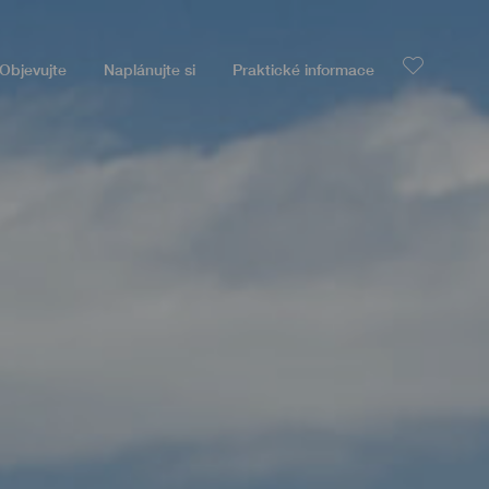
Objevujte
Naplánujte si
Praktické informace