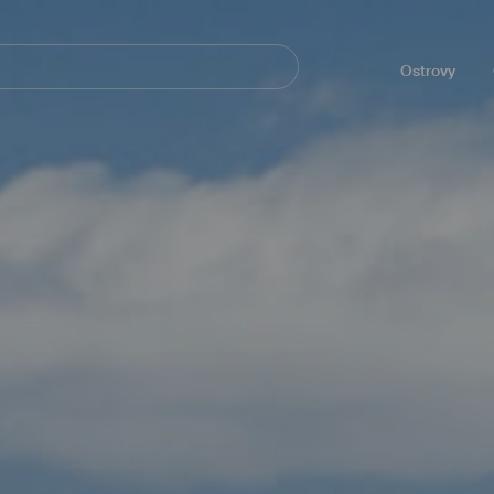
Navegación
principal
Ostrovy